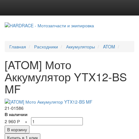
Главная
Расходники
Аккумуляторы
ATOM
[ATOM] Мото
Аккумулятор YTX12-BS
MF
21-01586
В наличии
2 960
Р
×