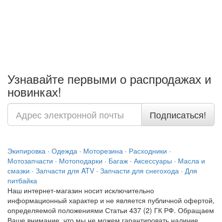
Узнавайте первыми о распродажах и
новинках!
Подписаться!
Экипировка
·
Одежда
·
Моторезина
·
Расходники
·
Мотозапчасти
·
Мотоподарки
·
Багаж
·
Аксессуары
·
Масла и
смазки
·
Запчасти для ATV
·
Запчасти для снегохода
·
Для
питбайка
Наш интернет-магазин носит исключительно
информационный характер и не является публичной офертой,
определяемой положениями Статьи 437 (2) ГК РФ. Обращаем
Ваше внимание, что мы не можем гарантировать наличие