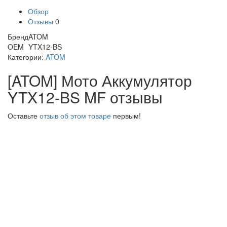
Обзор
Отзывы
0
Бренд
ATOM
OEM
YTX12-BS
Категории:
ATOM
[ATOM] Мото Аккумулятор
YTX12-BS MF отзывы
Оставьте
отзыв об этом товаре
первым!