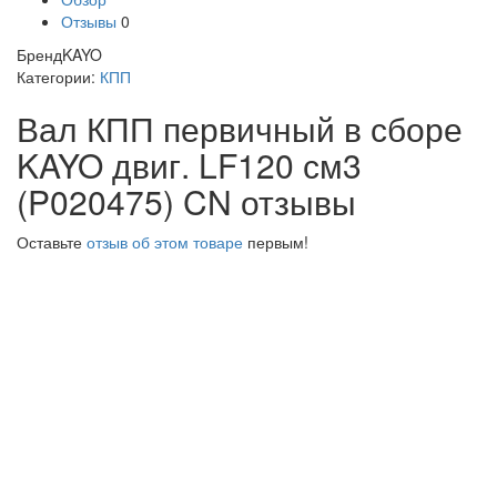
Отзывы
0
Бренд
KAYO
Категории:
КПП
Вал КПП первичный в сборе
KAYO двиг. LF120 см3
(P020475) CN отзывы
Оставьте
отзыв об этом товаре
первым!