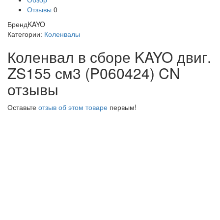
Отзывы
0
Бренд
KAYO
Категории:
Коленвалы
Коленвал в сборе KAYO двиг.
ZS155 см3 (P060424) CN
отзывы
Оставьте
отзыв об этом товаре
первым!