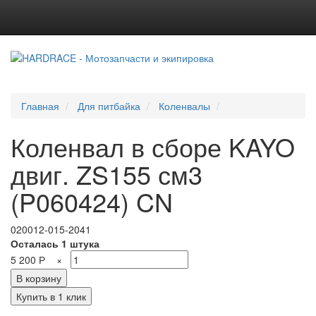
Главная
Для питбайка
Коленвалы
Коленвал в сборе KAYO
двиг. ZS155 см3
(P060424) CN
020012-015-2041
Осталась 1 штука
5 200
Р
×