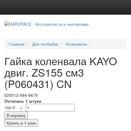
Главная
Для питбайка
Коленвалы
Гайка коленвала KAYO
двиг. ZS155 см3
(P060431) CN
020012-684-8678
Осталась 1 штука
100
Р
×