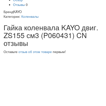
Отзывы
0
Бренд
KAYO
Категории:
Коленвалы
Гайка коленвала KAYO двиг.
ZS155 см3 (P060431) CN
отзывы
Оставьте
отзыв об этом товаре
первым!