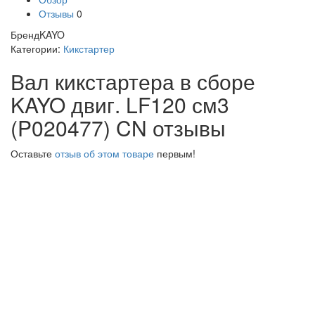
Отзывы
0
Бренд
KAYO
Категории:
Кикстартер
Вал кикстартера в сборе
KAYO двиг. LF120 см3
(P020477) CN отзывы
Оставьте
отзыв об этом товаре
первым!