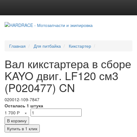
Главная
Для питбайка
Кикстартер
Вал кикстартера в сборе
KAYO двиг. LF120 см3
(P020477) CN
020012-109-7847
Осталась 1 штука
1 700
Р
×