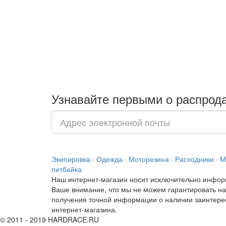
Узнавайте первыми о распрода
Экипировка
·
Одежда
·
Моторезина
·
Расходники
·
М
питбайка
Наш интернет-магазин носит исключительно инфор
Ваше внимание, что мы не можем гарантировать нал
получения точной информации о наличии заинтерес
интернет-магазина.
© 2011 - 2019 HARDRACE.RU