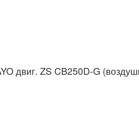
AYO двиг. ZS CB250D-G (возду