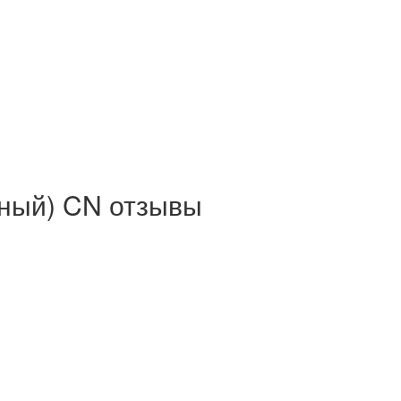
шный) CN отзывы