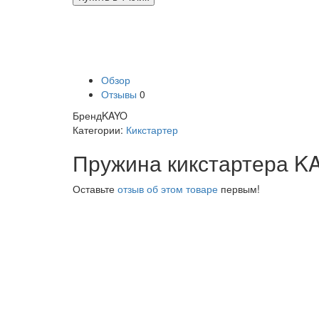
Обзор
Отзывы
0
Бренд
KAYO
Категории:
Кикстартер
Пружина кикстартера K
Оставьте
отзыв об этом товаре
первым!