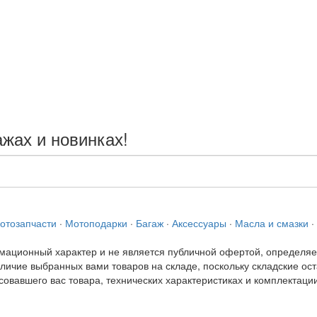
жах и новинках!
отозапчасти
·
Мотоподарки
·
Багаж
·
Аксессуары
·
Масла и смазки
·
мационный характер и не является публичной офертой, определя
ичие выбранных вами товаров на складе, поскольку складские ост
овавшего вас товара, технических характеристиках и комплектаци