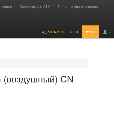
 смазки
Запчасти для ATV
Запчасти для снегохода
АДРЕСА И ТЕЛЕФОН
0
Р
G (воздушный) CN