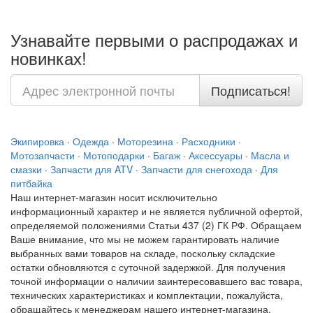
Узнавайте первыми о распродажах и
новинках!
Подписаться!
Экипировка
·
Одежда
·
Моторезина
·
Расходники
·
Мотозапчасти
·
Мотоподарки
·
Багаж
·
Аксессуары
·
Масла и
смазки
·
Запчасти для ATV
·
Запчасти для снегохода
·
Для
питбайка
Наш интернет-магазин носит исключительно
информационный характер и не является публичной офертой,
определяемой положениями Статьи 437 (2) ГК РФ. Обращаем
Ваше внимание, что мы не можем гарантировать наличие
выбранных вами товаров на складе, поскольку складские
остатки обновляются с суточной задержкой. Для получения
точной информации о наличии заинтересовавшего вас товара,
технических характеристиках и комплектации, пожалуйста,
обращайтесь к менеджерам нашего интернет-магазина.