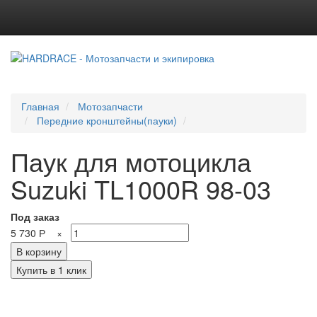
Главная
Мотозапчасти
Передние кронштейны(пауки)
Паук для мотоцикла
Suzuki TL1000R 98-03
Под заказ
5 730
Р
×